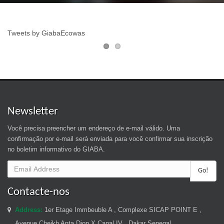
Tweets by GiabaEcowas
Newsletter
Você precisa preencher um endereço de e-mail válido. Uma
confirmação por e-mail será enviada para você confirmar sua inscrição
no boletim informativo do GIABA.
Go!
Contacte-nos
Address:
1er Etage Immbeuble A , Complexe SICAP POINT E ,
Avenue Cheikh Anta Diop X Canal IV , Dakar Senegal