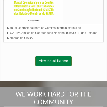
Manual Operacional para os Comites Interministeriais de
LBC/FTP/Comites de Coordenacao Nacional (CIM/CCN) dos Estados-
Membros do GIABA
View the Full list here
WE WORK HARD FOR THE
COMMUNITY