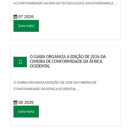
A CONFORMIDADE NA ERA DA TECNOLOGIA E DA GOVERNANÇA ....
07 2026
[Leia mais]
O GIABA ORGANIZA A EDIÇÃO DE 2026 DA
CIMEIRA DE CONFORMIDADE DA ÁFRICA
OCIDENTAL
O GIABA ORGANIZA A EDIÇÃO DE 2026 DA CIMEIRA DE
CONFORMIDADE DA ÁFRICA OCIDENTAL ....
06 2026
[Leia mais]